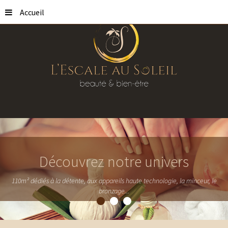
Accueil
Découvrez notre univers
110m² dédiés à la détente, aux appareils haute technologie, la minceur, le
bronzage...