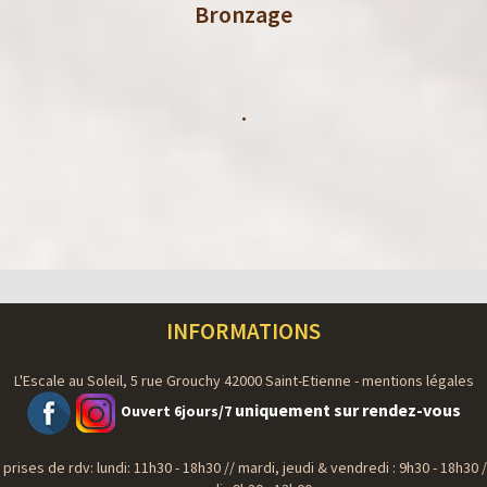
Bronzage
.
INFORMATIONS
L'Escale au Soleil, 5 rue Grouchy 42000 Saint-Etienne -
mentions légales
uniquement sur rendez-vous
Ouvert 6jours/7
prises de rdv: lundi: 11h30 - 18h30 // mardi, jeudi & vendredi : 9h30 - 18h30 /