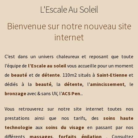
L'Escale Au Soleil
Bienvenue sur notre nouveau site
internet
C’est dans un univers chaleureux et reposant que toute
l’équipe de
l’Escale au soleil
vous accueille pour un moment
de
beauté
et de
détente
. 110m2 situés à
Saint-Etienne
et
dédiés à la
beauté
, la
détente
, l'
amincissement
, le
bronzage
avec & sans UV, l'
ACS Pen
...
Vous retrouverez sur notre site internet toutes nos
prestations ainsi que nos tarifs, des
soins haute
technologie
aux
soins du visage
en passant par nos
différents
massages
,
forfaits épilation
. Consultez